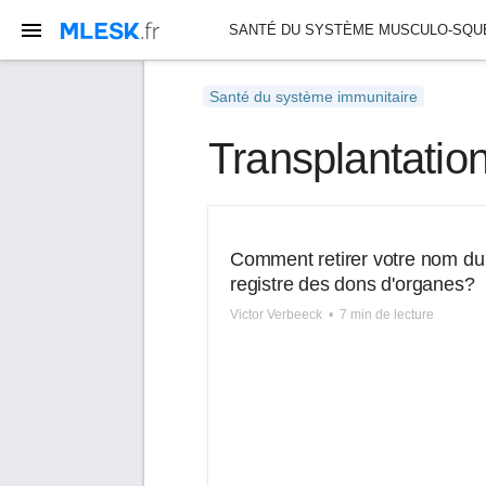
SANTÉ DU SYSTÈME MUSCULO-SQU
SANTÉ DU SYSTÈME RESPIRATOIRE
Santé du système immunitaire
Transplantatio
Comment retirer votre nom du
registre des dons d'organes?
Victor Verbeeck
•
7 min de lecture