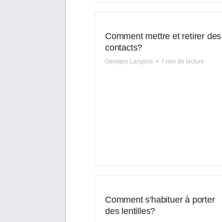
Comment mettre et retirer des
contacts?
Georges Langlois
•
7 min de lecture
Comment s'habituer à porter
des lentilles?