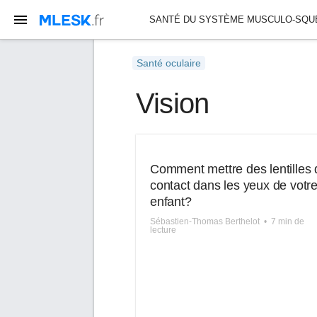
SANTÉ DU SYSTÈME MUSCULO-SQU
SANTÉ DU SYSTÈME RESPIRATOIRE
Santé oculaire
Vision
Comment mettre des lentilles 
contact dans les yeux de votr
enfant?
Sébastien-Thomas Berthelot
•
7 min de
lecture