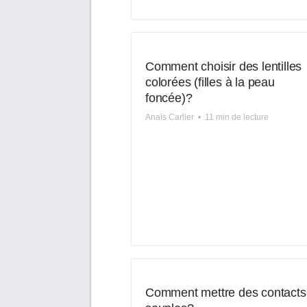
Comment choisir des lentilles
colorées (filles à la peau
foncée)?
Anaïs Carlier
•
11 min de lecture
Comment mettre des contacts