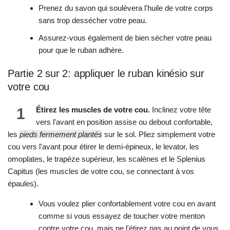
Prenez du savon qui soulèvera l'huile de votre corps
sans trop dessécher votre peau.
Assurez-vous également de bien sécher votre peau
pour que le ruban adhère.
Partie 2 sur 2: appliquer le ruban kinésio sur
votre cou
1
Étirez les muscles de votre cou.
Inclinez votre tête
vers l'avant en position assise ou debout confortable,
les
pieds fermement plantés
sur le sol. Pliez simplement votre
cou vers l'avant pour étirer le demi-épineux, le levator, les
omoplates, le trapèze supérieur, les scalènes et le Splenius
Capitus (les muscles de votre cou, se connectant à vos
épaules).
Vous voulez plier confortablement votre cou en avant
comme si vous essayez de toucher votre menton
contre votre cou, mais ne l'étirez pas au point de vous