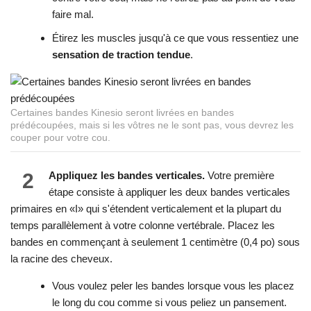
faire mal.
Étirez les muscles jusqu'à ce que vous ressentiez une
sensation de traction tendue
.
Certaines bandes Kinesio seront livrées en bandes
prédécoupées, mais si les vôtres ne le sont pas, vous devrez les
couper pour votre cou.
2
Appliquez les bandes verticales.
Votre première
étape consiste à appliquer les deux bandes verticales
primaires en «I» qui s'étendent verticalement et la plupart du
temps parallèlement à votre colonne vertébrale. Placez les
bandes en commençant à seulement 1 centimètre (0,4 po) sous
la racine des cheveux.
Vous voulez peler les bandes lorsque vous les placez
le long du cou comme si vous peliez un pansement.