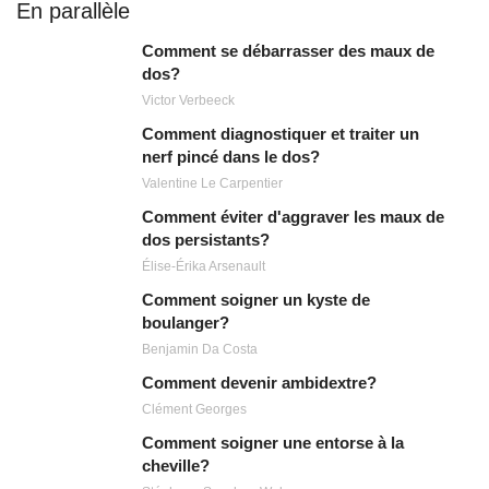
En parallèle
Comment se débarrasser des maux de
dos?
Victor Verbeeck
Comment diagnostiquer et traiter un
nerf pincé dans le dos?
Valentine Le Carpentier
Comment éviter d'aggraver les maux de
dos persistants?
Élise-Érika Arsenault
Comment soigner un kyste de
boulanger?
Benjamin Da Costa
Comment devenir ambidextre?
Clément Georges
Comment soigner une entorse à la
cheville?