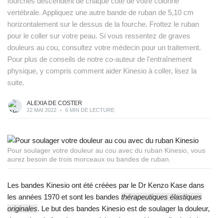
fourches descendent de chaque côté de votre colonne
vertébrale. Appliquez une autre bande de ruban de 5,10 cm
horizontalement sur le dessus de la fourche. Frottez le ruban
pour le coller sur votre peau. Si vous ressentez de graves
douleurs au cou, consultez votre médecin pour un traitement.
Pour plus de conseils de notre co-auteur de l'entraînement
physique, y compris comment aider Kinesio à coller, lisez la
suite.
ALEXIA DE COSTER
22 MAI 2022
•
6 MIN DE LECTURE
Pour soulager votre douleur au cou avec du ruban Kinesio, vous
aurez besoin de trois morceaux ou bandes de ruban.
Les bandes Kinesio ont été créées par le Dr Kenzo Kase dans
les années 1970 et sont les bandes
thérapeutiques élastiques
originales
. Le but des bandes Kinesio est de soulager la douleur,