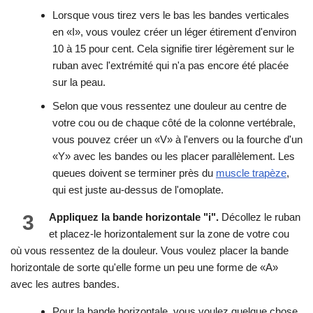
Lorsque vous tirez vers le bas les bandes verticales
en «I», vous voulez créer un léger étirement d'environ
10 à 15 pour cent. Cela signifie tirer légèrement sur le
ruban avec l'extrémité qui n'a pas encore été placée
sur la peau.
Selon que vous ressentez une douleur au centre de
votre cou ou de chaque côté de la colonne vertébrale,
vous pouvez créer un «V» à l'envers ou la fourche d'un
«Y» avec les bandes ou les placer parallèlement. Les
queues doivent se terminer près du
muscle trapèze
,
qui est juste au-dessus de l'omoplate.
3
Appliquez la bande horizontale "i".
Décollez le ruban
et placez-le horizontalement sur la zone de votre cou
où vous ressentez de la douleur. Vous voulez placer la bande
horizontale de sorte qu'elle forme un peu une forme de «A»
avec les autres bandes.
Pour la bande horizontale, vous voulez quelque chose