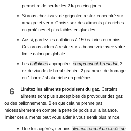
permettre de perdre les 2 kg en cinq jours.
Si vous choisissez de grignoter, restez concentré sur
«maigre et vert». Choisissez des aliments plus riches
en protéines et plus faibles en glucides.
Aussi, gardez les collations à 150 calories ou moins.
Cela vous aidera à rester sur la bonne voie avec votre
limite calorique globale.
Les
collations
appropriées
comprennent 1 œuf dur
, 3
oz de viande de bœuf séchée, 2 grammes de fromage
ou 1 barre / shake riche en protéines.
6
Limitez les aliments produisant du gaz.
Certains
aliments sont plus susceptibles de provoquer des gaz
ou des ballonnements. Bien que cela ne prenne pas
nécessairement en compte la perte de poids sur la balance,
limiter ces aliments peut vous aider à vous sentir plus mince.
Une fois digérés, certains
aliments créent un excès de