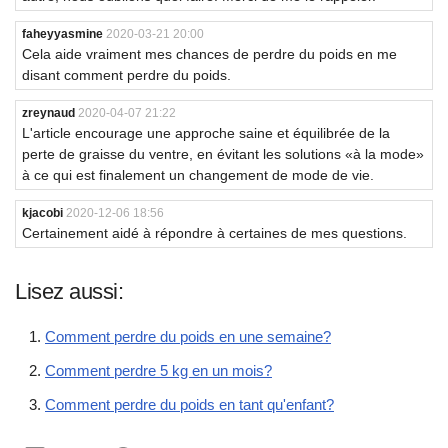
faheyyasmine
2020-03-21 20:00
Cela aide vraiment mes chances de perdre du poids en me
disant comment perdre du poids.
zreynaud
2020-04-07 21:22
L'article encourage une approche saine et équilibrée de la
perte de graisse du ventre, en évitant les solutions «à la mode»
à ce qui est finalement un changement de mode de vie.
kjacobi
2020-12-06 18:56
Certainement aidé à répondre à certaines de mes questions.
Lisez aussi:
Comment perdre du poids en une semaine?
Comment perdre 5 kg en un mois?
Comment perdre du poids en tant qu'enfant?