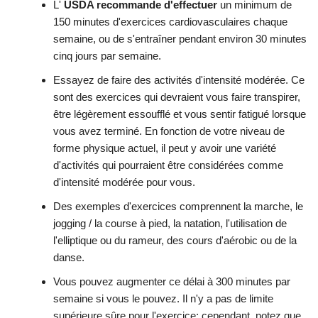
L'
USDA recommande d'effectuer
un minimum de
150 minutes d'exercices cardiovasculaires chaque
semaine, ou de s'entraîner pendant environ 30 minutes
cinq jours par semaine.
Essayez de faire des activités d'intensité modérée. Ce
sont des exercices qui devraient vous faire transpirer,
être légèrement essoufflé et vous sentir fatigué lorsque
vous avez terminé. En fonction de votre niveau de
forme physique actuel, il peut y avoir une variété
d'activités qui pourraient être considérées comme
d'intensité modérée pour vous.
Des exemples d'exercices comprennent la marche, le
jogging / la course à pied, la natation, l'utilisation de
l'elliptique ou du rameur, des cours d'aérobic ou de la
danse.
Vous pouvez augmenter ce délai à 300 minutes par
semaine si vous le pouvez. Il n'y a pas de limite
supérieure sûre pour l'exercice; cependant, notez que