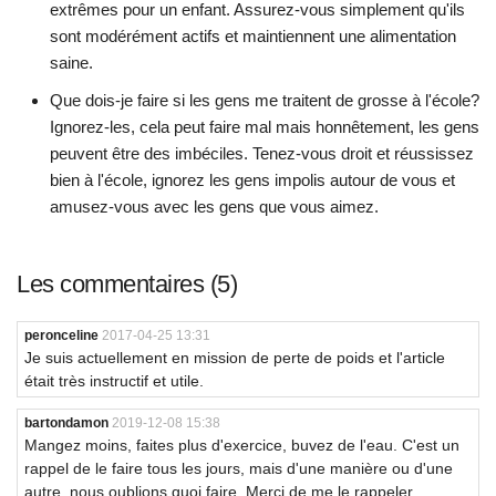
extrêmes pour un enfant. Assurez-vous simplement qu'ils
sont modérément actifs et maintiennent une alimentation
saine.
Que dois-je faire si les gens me traitent de grosse à l'école?
Ignorez-les, cela peut faire mal mais honnêtement, les gens
peuvent être des imbéciles. Tenez-vous droit et réussissez
bien à l'école, ignorez les gens impolis autour de vous et
amusez-vous avec les gens que vous aimez.
Les commentaires (5)
peronceline
2017-04-25 13:31
Je suis actuellement en mission de perte de poids et l'article
était très instructif et utile.
bartondamon
2019-12-08 15:38
Mangez moins, faites plus d'exercice, buvez de l'eau. C'est un
rappel de le faire tous les jours, mais d'une manière ou d'une
autre, nous oublions quoi faire. Merci de me le rappeler.