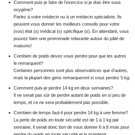
Comment puis-je faire de l'exercice si je dois être sous
oxygène?
Parlez à votre médecin ou à un médecin spécialiste. Ils
peuvent vous donner les meilleurs conseils pour votre
(vos) état (s) médical (s) spécifique (s). En attendant, vous
pouvez faire une promenade relaxante autour du pâté de
maisons!
Combien de poids devez-vous perdre pour que les autres
le remarquent?
Certaines personnes sont plus observatrices que d'autres,
mais la plupart des gens remarqueront si vous perdez 5 kg.
Comment puis-je perdre 14 kg en deux semaines?
Il ne serait pas sûr de perdre autant de poids en si peu de
temps, et ce ne sera probablement pas possible.
Combien de temps faut-il pour perdre 14 kg à une femme?
La perte de poids en toute sécurité est de 1 à 1 kg par
semaine, il serait donc bon de vous donner 6 à 8 mois pour
perdre du poids en toute sécurité et le maintenir.