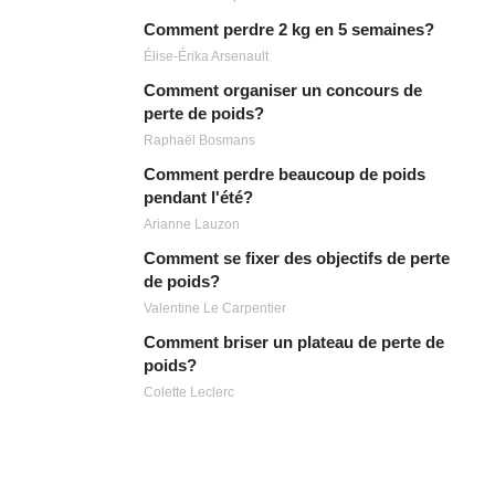
Comment perdre 2 kg en 5 semaines?
Élise-Érika Arsenault
Comment organiser un concours de
perte de poids?
Raphaël Bosmans
Comment perdre beaucoup de poids
pendant l'été?
Arianne Lauzon
Comment se fixer des objectifs de perte
de poids?
Valentine Le Carpentier
Comment briser un plateau de perte de
poids?
Colette Leclerc