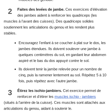
2
Faites des levées de jambe.
Ces exercices d'élévation
des jambes aident à renforcer les quadriceps (les
muscles à l'avant des cuisses). Des quadriceps solides
soutiennent les articulations du genou et les rendent plus
stables.
Encouragez l'enfant à se coucher à plat sur le dos, les
jambes étendues. Ils doivent soulever une jambe à
quelques centimètres du sol, en gardant leur abdomen
aspiré et le bas du dos appuyé contre le sol.
Ils doivent tenir la jambe relevée pour un nombre de
cinq, puis la ramener lentement au sol. Répétez 5 à 10
fois, puis répétez avec l'autre jambe.
3
Étirez les ischio-jambiers.
Cet exercice permet de
renforcer et d'étirer les
muscles ischio - jambiers
(situés à l'arrière de la cuisse). Ces muscles sont attachés aux
articulations du genou, aidant à soutenir le.