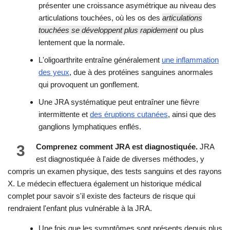
présenter une croissance asymétrique au niveau des
articulations touchées, où les os des
articulations
touchées se développent plus rapidement
ou plus
lentement que la normale.
L'oligoarthrite entraîne généralement
une inflammation
des yeux
, due à des protéines sanguines anormales
qui provoquent un gonflement.
Une JRA systématique peut entraîner une fièvre
intermittente et
des éruptions cutanées
, ainsi que des
ganglions lymphatiques enflés.
3
Comprenez comment JRA est diagnostiquée.
JRA
est diagnostiquée à l'aide de diverses méthodes, y
compris un examen physique, des tests sanguins et des rayons
X. Le médecin effectuera également un historique médical
complet pour savoir s'il existe des facteurs de risque qui
rendraient l'enfant plus vulnérable à la JRA.
Une fois que les symptômes sont présents depuis plus