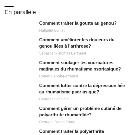
En parallèle
Comment traiter la goutte au genou?
Nathalie Guillet
Comment améliorer les douleurs du
genou liées à l'arthrose?
Sébastien-Thomas Berthelot
Comment soulager les courbatures
matinales du rhumatisme psoriasique?
Robert Benoît-Perreault
Comment lutter contre la dépression liée
au rhumatisme psoriasique?
Georges Langlois
Comment gérer un problème cutané de
polyarthrite rhumatoïde?
Georges-Daniel Guay
Comment traiter la polyarthrite