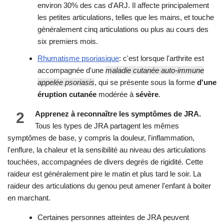
environ 30% des cas d'ARJ. Il affecte principalement
les petites articulations, telles que les mains, et touche
généralement cinq articulations ou plus au cours des
six premiers mois.
Rhumatisme psoriasique
: c'est lorsque l'arthrite est
accompagnée d'une
maladie cutanée auto-immune
appelée psoriasis
, qui se présente sous la forme
d'une
éruption cutanée
modérée à
sévère
.
2
Apprenez à reconnaître les symptômes de JRA.
Tous les types de JRA partagent les mêmes
symptômes de base, y compris la douleur, l'inflammation,
l'enflure, la chaleur et la sensibilité au niveau des articulations
touchées, accompagnées de divers degrés de rigidité. Cette
raideur est généralement pire le matin et plus tard le soir. La
raideur des articulations du genou peut amener l'enfant à boiter
en marchant.
Certaines personnes atteintes de JRA peuvent