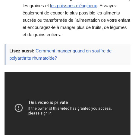
les graines et
les poissons oléagineux
. Essayez
également de couper le plus possible les aliments
sucrés ou transformés de l'alimentation de votre enfant
et encouragez-le à manger plus de fruits, de légumes
et de grains entiers.
Lisez aussi:
Comment manger quand on souffre de
polyarthrite rhumatoïde?