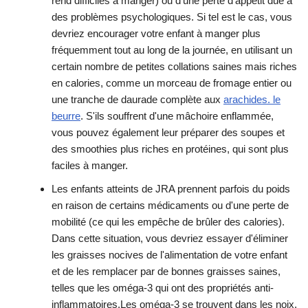
rend difficiles à manger) ou d'une perte d'appétit due à
des problèmes psychologiques. Si tel est le cas, vous
devriez encourager votre enfant à manger plus
fréquemment tout au long de la journée, en utilisant un
certain nombre de petites collations saines mais riches
en calories, comme un morceau de fromage entier ou
une tranche de daurade complète aux
arachides. le
beurre
. S'ils souffrent d'une mâchoire enflammée,
vous pouvez également leur préparer des soupes et
des smoothies plus riches en protéines, qui sont plus
faciles à manger.
Les enfants atteints de JRA prennent parfois du poids
en raison de certains médicaments ou d'une perte de
mobilité (ce qui les empêche de brûler des calories).
Dans cette situation, vous devriez essayer d'éliminer
les graisses nocives de l'alimentation de votre enfant
et de les remplacer par de bonnes graisses saines,
telles que les oméga-3 qui ont des propriétés anti-
inflammatoires.Les oméga-3 se trouvent dans les noix,