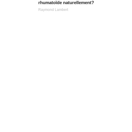
rhumatoïde naturellement?
Raymond Lambert