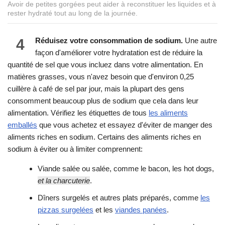
Avoir de petites gorgées peut aider à reconstituer les liquides et à
rester hydraté tout au long de la journée.
4
Réduisez votre consommation de sodium.
Une autre
façon d'améliorer votre hydratation est de réduire la
quantité de sel que vous incluez dans votre alimentation. En
matières grasses, vous n'avez besoin que d'environ 0,25
cuillère à café de sel par jour, mais la plupart des gens
consomment beaucoup plus de sodium que cela dans leur
alimentation. Vérifiez les étiquettes de tous
les aliments
emballés
que vous achetez et essayez d'éviter de manger des
aliments riches en sodium. Certains des aliments riches en
sodium à éviter ou à limiter comprennent:
Viande salée ou salée, comme le bacon, les hot dogs,
et la charcuterie
.
Dîners surgelés et autres plats préparés, comme
les
pizzas surgelées
et les
viandes panées
.