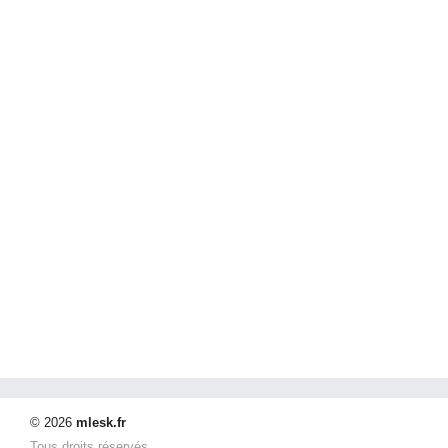
© 2026
mlesk.fr
Tous droits réservés.