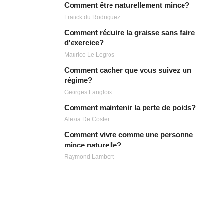
Comment être naturellement mince?
Franck du Rodriguez
Comment réduire la graisse sans faire
d'exercice?
Maurice Le Legros
Comment cacher que vous suivez un
régime?
Georges Langlois
Comment maintenir la perte de poids?
Alexia De Coster
Comment vivre comme une personne
mince naturelle?
Raymond Lambert