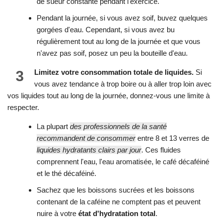
de sueur constante pendant l'exercice.
Pendant la journée, si vous avez soif, buvez quelques
gorgées d'eau. Cependant, si vous avez bu
régulièrement tout au long de la journée et que vous
n'avez pas soif, posez un peu la bouteille d'eau.
3
Limitez votre consommation totale de liquides.
Si
vous avez tendance à trop boire ou à aller trop loin avec
vos liquides tout au long de la journée, donnez-vous une limite à
respecter.
La plupart
des professionnels de la santé
recommandent de consommer
entre 8 et 13 verres de
liquides hydratants clairs par jour
. Ces fluides
comprennent l'eau, l'eau aromatisée, le café décaféiné
et le thé décaféiné.
Sachez que les boissons sucrées et les boissons
contenant de la caféine ne comptent pas et peuvent
nuire à votre
état d'hydratation total
.