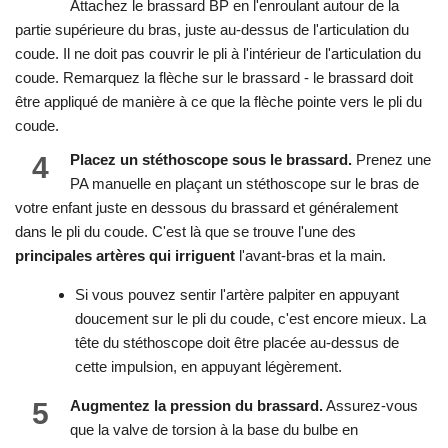
Attachez le brassard BP en l'enroulant autour de la
partie supérieure du bras, juste au-dessus de l'articulation du
coude. Il ne doit pas couvrir le pli à l'intérieur de l'articulation du
coude. Remarquez la flèche sur le brassard - le brassard doit
être appliqué de manière à ce que la flèche pointe vers le pli du
coude.
4
Placez un stéthoscope sous le brassard.
Prenez une
PA manuelle en plaçant un stéthoscope sur le bras de
votre enfant juste en dessous du brassard et généralement
dans le pli du coude. C'est là que se trouve l'une des
principales artères qui irriguent
l'avant-bras et la main.
Si vous pouvez sentir l'artère palpiter en appuyant
doucement sur le pli du coude, c'est encore mieux. La
tête du stéthoscope doit être placée au-dessus de
cette impulsion, en appuyant légèrement.
5
Augmentez la pression du brassard.
Assurez-vous
que la valve de torsion à la base du bulbe en