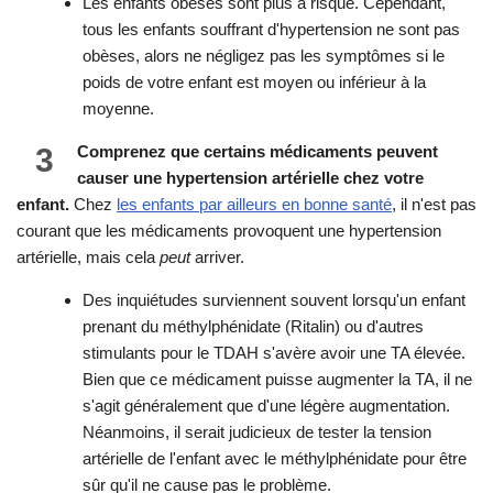
Les enfants obèses sont plus à risque. Cependant,
tous les enfants souffrant d'hypertension ne sont pas
obèses, alors ne négligez pas les symptômes si le
poids de votre enfant est moyen ou inférieur à la
moyenne.
3
Comprenez que certains médicaments peuvent
causer une hypertension artérielle chez votre
enfant.
Chez
les enfants par ailleurs en bonne santé
, il n'est pas
courant que les médicaments provoquent une hypertension
artérielle, mais cela
peut
arriver.
Des inquiétudes surviennent souvent lorsqu'un enfant
prenant du méthylphénidate (Ritalin) ou d'autres
stimulants pour le TDAH s'avère avoir une TA élevée.
Bien que ce médicament puisse augmenter la TA, il ne
s'agit généralement que d'une légère augmentation.
Néanmoins, il serait judicieux de tester la tension
artérielle de l'enfant avec le méthylphénidate pour être
sûr qu'il ne cause pas le problème.