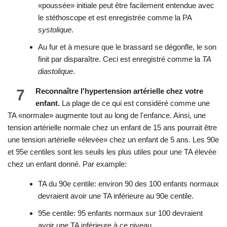
«poussée» initiale peut être facilement entendue avec
le stéthoscope et est enregistrée comme la PA
systolique
.
Au fur et à mesure que le brassard se dégonfle, le son
finit par disparaître. Ceci est enregistré comme la
TA
diastolique
.
7
Reconnaître l'hypertension artérielle chez votre
enfant.
La plage de ce qui est considéré comme une
TA «normale» augmente tout au long de l'enfance. Ainsi, une
tension artérielle normale chez un enfant de 15 ans pourrait être
une tension artérielle «élevée» chez un enfant de 5 ans. Les 90e
et 95e centiles sont les seuils les plus utiles pour une TA élevée
chez un enfant donné. Par example:
TA du 90e centile: environ 90 des 100 enfants normaux
devraient avoir une TA inférieure au 90e centile.
95e centile: 95 enfants normaux sur 100 devraient
avoir une TA inférieure à ce niveau.