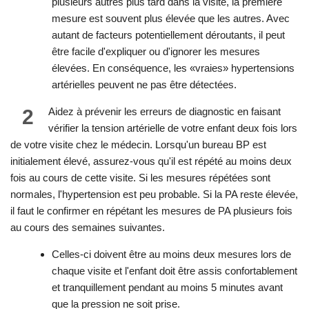
plusieurs autres plus tard dans la visite, la première
mesure est souvent plus élevée que les autres. Avec
autant de facteurs potentiellement déroutants, il peut
être facile d'expliquer ou d'ignorer les mesures
élevées. En conséquence, les «vraies» hypertensions
artérielles peuvent ne pas être détectées.
2
Aidez à prévenir les erreurs de diagnostic en faisant
vérifier la tension artérielle de votre enfant deux fois lors
de votre visite chez le médecin. Lorsqu'un bureau BP est
initialement élevé, assurez-vous qu'il est répété au moins deux
fois au cours de cette visite. Si les mesures répétées sont
normales, l'hypertension est peu probable. Si la PA reste élevée,
il faut le confirmer en répétant les mesures de PA plusieurs fois
au cours des semaines suivantes.
Celles-ci doivent être au moins deux mesures lors de
chaque visite et l'enfant doit être assis confortablement
et tranquillement pendant au moins 5 minutes avant
que la pression ne soit prise.