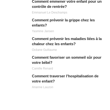
Comment emmener votre enfant pour un
contrôle de rentrée?
Emmanuel Le Deschamps
Comment prévenir la grippe chez les
enfants?
Yasmine Jansen
Comment prévenir les maladies liées à la
chaleur chez les enfants?
Océane Guillaume
Comment favoriser un sommeil sûr pour
votre bébé?
Camille Renard
Comment traverser l'hospitalisation de
votre enfant?
Arianne Lauzon