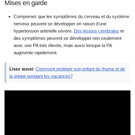
Mises en garde
Comprenez que les symptômes du cerveau et du système
nerveux peuvent se développer en raison d'une
hypertension artérielle sévère.
Des lésions cérébrales
et
des symptômes peuvent se développer non seulement
avec une PA très élevée, mais aussi lorsque la PA
augmente rapidement.
Lisez aussi:
Comment protéger son enfant du rhume et de
la grippe pendant les vacances?