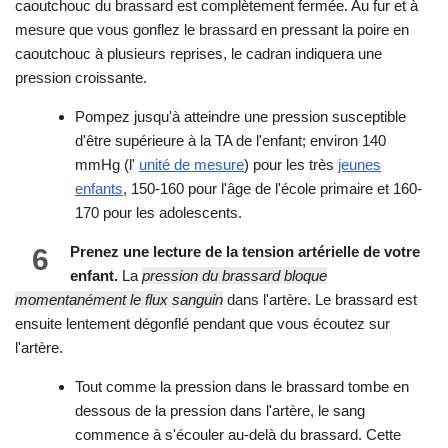
caoutchouc du brassard est complètement fermée. Au fur et à
mesure que vous gonflez le brassard en pressant la poire en
caoutchouc à plusieurs reprises, le cadran indiquera une
pression croissante.
Pompez jusqu'à atteindre une pression susceptible
d'être supérieure à la TA de l'enfant; environ 140
mmHg (l'
unité de mesure
) pour les très
jeunes
enfants
, 150-160 pour l'âge de l'école primaire et 160-
170 pour les adolescents.
6
Prenez une lecture de la tension artérielle de votre
enfant.
La
pression du brassard bloque
momentanément le flux sanguin
dans l'artère. Le brassard est
ensuite lentement dégonflé pendant que vous écoutez sur
l'artère.
Tout comme la pression dans le brassard tombe en
dessous de la pression dans l'artère, le sang
commence à s'écouler au-delà du brassard. Cette