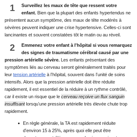
1
Surveillez les maux de tête que ressent votre
enfant.
Bien que la plupart des enfants hypertendus ne
présentent aucun symptôme, des maux de tête modérés à
sévères peuvent indiquer une crise hypertensive. Celles-ci sont
lancinantes et souvent constatées tôt le matin ou au réveil.
2
Emmenez votre enfant à l'hôpital si vous remarquez
des signes de traumatisme cérébral causé par une
pression artérielle sévère.
Les enfants présentant des
symptômes liés au cerveau seront généralement traités pour
leur
tension artérielle
à l'hôpital, souvent dans l'unité de soins
intensifs. Alors que la pression artérielle doit être réduite
rapidement, il est essentiel de la réduire à un rythme contrôlé,
car il existe un risque que le
cerveau reçoive un flux sanguin
insuffisant
lorsqu'une pression artérielle très élevée chute trop
rapidement.
En règle générale, la TA est rapidement réduite
d'environ 15 à 25%, après quoi elle peut être