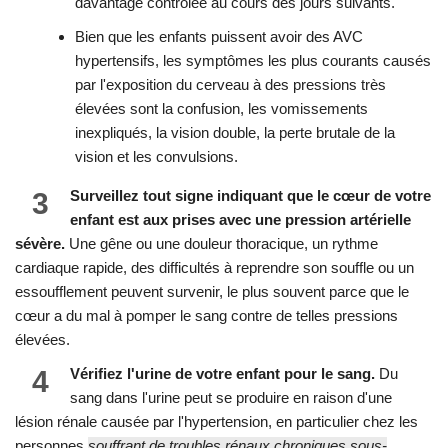
davantage contrôlée au cours des jours suivants.
Bien que les enfants puissent avoir des AVC
hypertensifs, les symptômes les plus courants causés
par l'exposition du cerveau à des pressions très
élevées sont la confusion, les vomissements
inexpliqués, la vision double, la perte brutale de la
vision et les convulsions.
3
Surveillez tout signe indiquant que le cœur de votre
enfant est aux prises avec une pression artérielle
sévère.
Une gêne ou une douleur thoracique, un rythme
cardiaque rapide, des difficultés à reprendre son souffle ou un
essoufflement peuvent survenir, le plus souvent parce que le
cœur a du mal à pomper le sang contre de telles pressions
élevées.
4
Vérifiez l'urine de votre enfant pour le sang.
Du
sang dans l'urine peut se produire en raison d'une
lésion rénale causée par l'hypertension, en particulier chez les
personnes
souffrant de troubles rénaux chroniques sous-