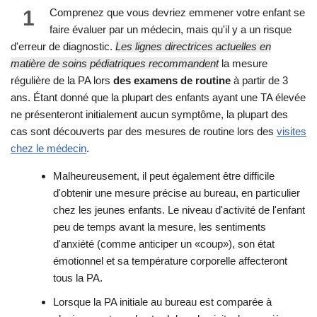
1
Comprenez que vous devriez emmener votre enfant se
faire évaluer par un médecin, mais qu'il y a un risque
d'erreur de diagnostic.
Les lignes directrices actuelles en
matière de soins pédiatriques recommandent
la mesure
régulière de la PA lors
des examens de routine
à partir de 3
ans. Étant donné que la plupart des enfants ayant une TA élevée
ne présenteront initialement aucun symptôme, la plupart des
cas sont découverts par des mesures de routine lors des
visites
chez le médecin
.
Malheureusement, il peut également être difficile
d'obtenir une mesure précise au bureau, en particulier
chez les jeunes enfants. Le niveau d'activité de l'enfant
peu de temps avant la mesure, les sentiments
d'anxiété (comme anticiper un «coup»), son état
émotionnel et sa température corporelle affecteront
tous la PA.
Lorsque la PA initiale au bureau est comparée à