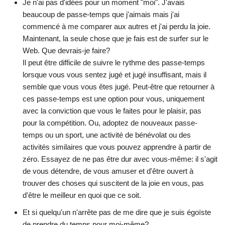
Je n'ai pas d'idées pour un moment "moi". J'avais
beaucoup de passe-temps que j'aimais mais j'ai
commencé à me comparer aux autres et j'ai perdu la joie.
Maintenant, la seule chose que je fais est de surfer sur le
Web. Que devrais-je faire?
Il peut être difficile de suivre le rythme des passe-temps
lorsque vous vous sentez jugé et jugé insuffisant, mais il
semble que vous vous êtes jugé. Peut-être que retourner à
ces passe-temps est une option pour vous, uniquement
avec la conviction que vous le faites pour le plaisir, pas
pour la compétition. Ou, adoptez de nouveaux passe-
temps ou un sport, une activité de bénévolat ou des
activités similaires que vous pouvez apprendre à partir de
zéro. Essayez de ne pas être dur avec vous-même: il s'agit
de vous détendre, de vous amuser et d'être ouvert à
trouver des choses qui suscitent de la joie en vous, pas
d'être le meilleur en quoi que ce soit.
Et si quelqu'un n'arrête pas de me dire que je suis égoïste
de prendre du temps pour moi-même?