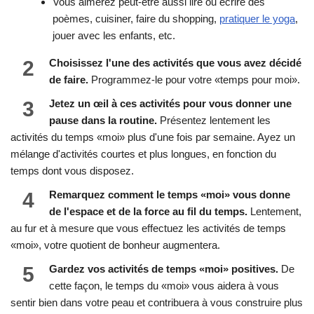
Vous aimerez peut-être aussi lire ou écrire des
poèmes, cuisiner, faire du shopping,
pratiquer le yoga
,
jouer avec les enfants, etc.
2
Choisissez l'une des activités que vous avez décidé
de faire.
Programmez-le pour votre «temps pour moi».
3
Jetez un œil à ces activités pour vous donner une
pause dans la routine.
Présentez lentement les
activités du temps «moi» plus d'une fois par semaine. Ayez un
mélange d'activités courtes et plus longues, en fonction du
temps dont vous disposez.
4
Remarquez comment le temps «moi» vous donne
de l'espace et de la force au fil du temps.
Lentement,
au fur et à mesure que vous effectuez les activités de temps
«moi», votre quotient de bonheur augmentera.
5
Gardez vos activités de temps «moi» positives.
De
cette façon, le temps du «moi» vous aidera à vous
sentir bien dans votre peau et contribuera à vous construire plus