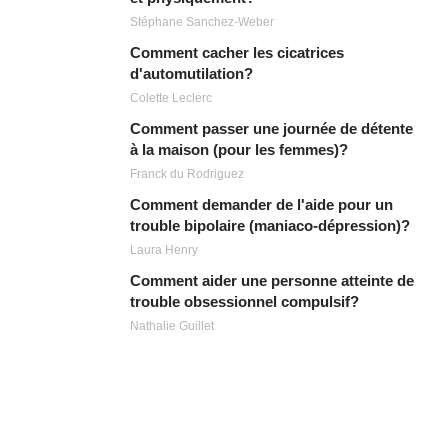
Stéphane Sanchez-Weber
Comment cacher les cicatrices
d'automutilation?
Colette Leclerc
Comment passer une journée de détente
à la maison (pour les femmes)?
Franck du Rodriguez
Comment demander de l'aide pour un
trouble bipolaire (maniaco-dépression)?
Laura Henry
Comment aider une personne atteinte de
trouble obsessionnel compulsif?
Nathalie Guillet