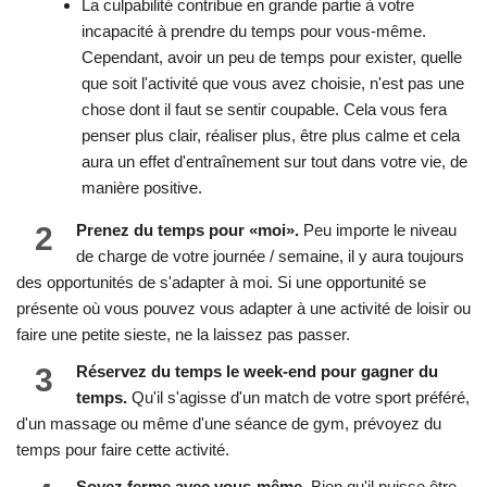
La culpabilité contribue en grande partie à votre
incapacité à prendre du temps pour vous-même.
Cependant, avoir un peu de temps pour exister, quelle
que soit l'activité que vous avez choisie, n'est pas une
chose dont il faut se sentir coupable. Cela vous fera
penser plus clair, réaliser plus, être plus calme et cela
aura un effet d'entraînement sur tout dans votre vie, de
manière positive.
2
Prenez du temps pour «moi».
Peu importe le niveau
de charge de votre journée / semaine, il y aura toujours
des opportunités de s'adapter à moi. Si une opportunité se
présente où vous pouvez vous adapter à une activité de loisir ou
faire une petite sieste, ne la laissez pas passer.
3
Réservez du temps le week-end pour gagner du
temps.
Qu'il s'agisse d'un match de votre sport préféré,
d'un massage ou même d'une séance de gym, prévoyez du
temps pour faire cette activité.
Soyez ferme avec vous-même.
Bien qu'il puisse être