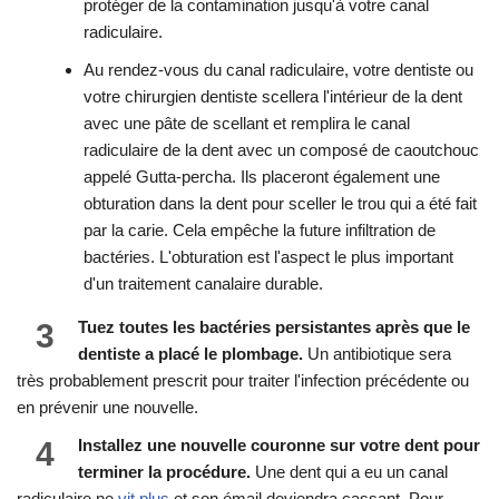
protéger de la contamination jusqu'à votre canal
radiculaire.
Au rendez-vous du canal radiculaire, votre dentiste ou
votre chirurgien dentiste scellera l'intérieur de la dent
avec une pâte de scellant et remplira le canal
radiculaire de la dent avec un composé de caoutchouc
appelé Gutta-percha. Ils placeront également une
obturation dans la dent pour sceller le trou qui a été fait
par la carie. Cela empêche la future infiltration de
bactéries. L'obturation est l'aspect le plus important
d'un traitement canalaire durable.
3
Tuez toutes les bactéries persistantes après que le
dentiste a placé le plombage.
Un antibiotique sera
très probablement prescrit pour traiter l'infection précédente ou
en prévenir une nouvelle.
4
Installez une nouvelle couronne sur votre dent pour
terminer la procédure.
Une dent qui a eu un canal
radiculaire ne
vit plus
et son émail deviendra cassant. Pour