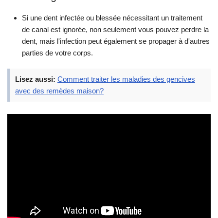
Si une dent infectée ou blessée nécessitant un traitement
de canal est ignorée, non seulement vous pouvez perdre la
dent, mais l'infection peut également se propager à d'autres
parties de votre corps.
Lisez aussi:
Comment traiter les maladies des gencives
avec des remèdes maison?