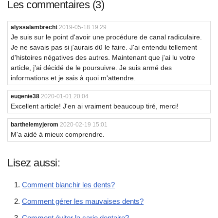
Les commentaires (3)
alyssalambrecht
2019-05-18 19:29
Je suis sur le point d'avoir une procédure de canal radiculaire.
Je ne savais pas si j'aurais dû le faire. J'ai entendu tellement
d'histoires négatives des autres. Maintenant que j'ai lu votre
article, j'ai décidé de le poursuivre. Je suis armé des
informations et je sais à quoi m'attendre.
eugenie38
2020-01-01 20:04
Excellent article! J'en ai vraiment beaucoup tiré, merci!
barthelemyjerom
2020-02-19 15:01
M'a aidé à mieux comprendre.
Lisez aussi:
Comment blanchir les dents?
Comment gérer les mauvaises dents?
Comment éviter la carie dentaire?