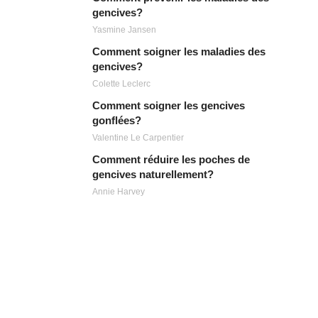
gencives?
Yasmine Jansen
Comment soigner les maladies des
gencives?
Colette Leclerc
Comment soigner les gencives
gonflées?
Valentine Le Carpentier
Comment réduire les poches de
gencives naturellement?
Annie Harvey