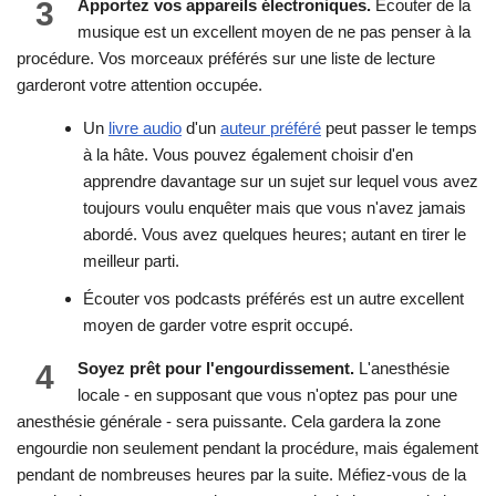
3
Apportez vos appareils électroniques.
Écouter de la
musique est un excellent moyen de ne pas penser à la
procédure. Vos morceaux préférés sur une liste de lecture
garderont votre attention occupée.
Un
livre audio
d'un
auteur préféré
peut passer le temps
à la hâte. Vous pouvez également choisir d'en
apprendre davantage sur un sujet sur lequel vous avez
toujours voulu enquêter mais que vous n'avez jamais
abordé. Vous avez quelques heures; autant en tirer le
meilleur parti.
Écouter vos podcasts préférés est un autre excellent
moyen de garder votre esprit occupé.
4
Soyez prêt pour l'engourdissement.
L'anesthésie
locale - en supposant que vous n'optez pas pour une
anesthésie générale - sera puissante. Cela gardera la zone
engourdie non seulement pendant la procédure, mais également
pendant de nombreuses heures par la suite. Méfiez-vous de la