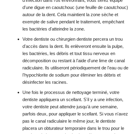
d'infection dans l'os environnant, vous serez équipé
d'une digue en caoutchouc (une feuille de caoutchouc)
autour de la dent. Cela maintient la zone sèche et
exempte de salive pendant le traitement, empêchant
les bactéries d'atteindre la zone.
Votre dentiste ou chirurgien dentiste percera un trou
d'accès dans la dent. Ils enlèveront ensuite la pulpe,
les bactéries, les débris et tout tissu nerveux en
décomposition ou restant à l'aide d'une lime de canal
radiculaire. Ils utiliseront périodiquement de l'eau ou de
l'hypochlorite de sodium pour éliminer les débris et
désinfecter les racines.
Une fois le processus de nettoyage terminé, votre
dentiste appliquera un scellant. S'il y a une infection,
votre dentiste peut attendre jusqu'à une semaine,
parfois deux, pour appliquer le scellant. Si vous n'avez
pas le canal radiculaire le même jour, le dentiste
placera un obturateur temporaire dans le trou pour le