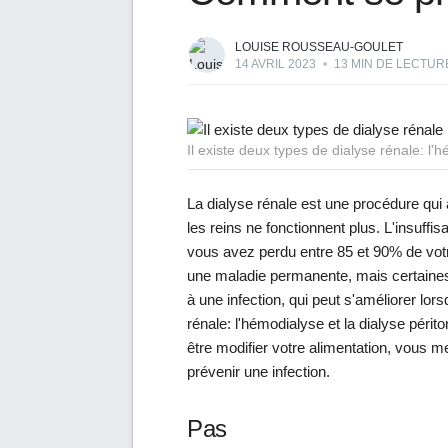
LOUISE ROUSSEAU-GOULET
14 AVRIL 2023
•
13 MIN DE LECTUR
Il existe deux types de dialyse rénale: l'h
La dialyse rénale est une procédure qui
les reins ne fonctionnent plus. L'insuffi
vous avez perdu entre 85 et 90% de votr
une maladie permanente, mais certaines
à une infection, qui peut s'améliorer lors
rénale: l'hémodialyse et la dialyse périt
être modifier votre alimentation, vous 
prévenir une infection.
Pas