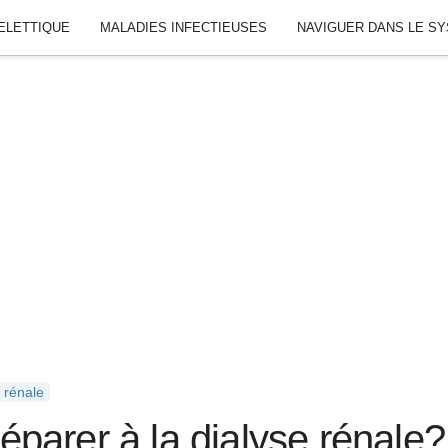
ELETTIQUE
MALADIES INFECTIEUSES
NAVIGUER DANS LE S
 rénale
parer à la dialyse rénale?