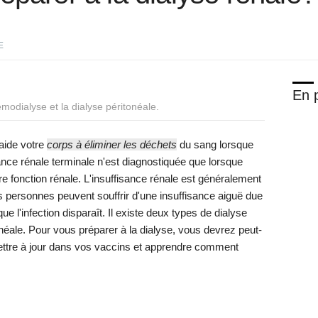
E
En p
émodialyse et la dialyse péritonéale.
 aide votre
corps à éliminer les déchets
du sang lorsque
sance rénale terminale n'est diagnostiquée que lorsque
e fonction rénale. L'insuffisance rénale est généralement
 personnes peuvent souffrir d'une insuffisance aiguë due
que l'infection disparaît. Il existe deux types de dialyse
onéale. Pour vous préparer à la dialyse, vous devrez peut-
mettre à jour dans vos vaccins et apprendre comment