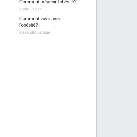
Comment prévenir l'obésité?
Anaïs Carlier
Comment vivre avec
l'obésité?
Alexandra Lepage