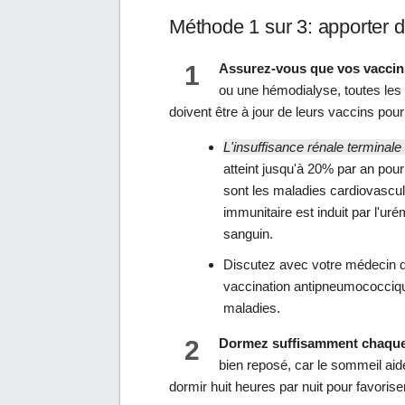
Méthode 1 sur 3: apporter 
1
Assurez-vous que vos vaccins
ou une hémodialyse, toutes les 
doivent être à jour de leurs vaccins pour 
L'insuffisance rénale terminale
atteint jusqu'à 20% par an pou
sont les maladies cardiovascul
immunitaire est induit par l'u
sanguin.
Discutez avec votre médecin des
vaccination antipneumococciqu
maladies.
2
Dormez suffisamment chaque 
bien reposé, car le sommeil aid
dormir huit heures par nuit pour favorise