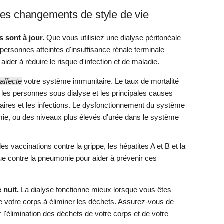
des changements de style de vie
 sont à jour.
Que vous utilisiez une dialyse péritonéale
personnes atteintes d'insuffisance rénale terminale
aider à réduire le risque d'infection et de maladie.
 affecte
votre système immunitaire. Le taux de mortalité
r les personnes sous dialyse et les principales causes
aires et les infections. Le dysfonctionnement du système
rémie, ou des niveaux plus élevés d'urée dans le système
 vaccinations contre la grippe, les hépatites A et B et la
e contre la pneumonie pour aider à prévenir ces
nuit.
La dialyse fonctionne mieux lorsque vous êtes
e votre corps à éliminer les déchets. Assurez-vous de
r l'élimination des déchets de votre corps et de votre