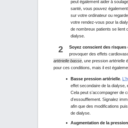
peut également aider à soulage
santé, vous pouvez également d
sur votre ordinateur ou regard
votre rendez-vous pour la dia
de nombreux patients se lient 
dialyse.
2
Soyez conscient des risques c
provoquer des effets cardiovas
artérielle basse
, une pression artérielle
pour ces conditions, mais il est égaleme
Basse pression artérielle
.
L'h
effet secondaire de la dialyse, 
Cela peut s'accompagner de 
d'essoufflement. Signalez imm
afin que des modifications pui
de dialyse.
Augmentation de la pression 