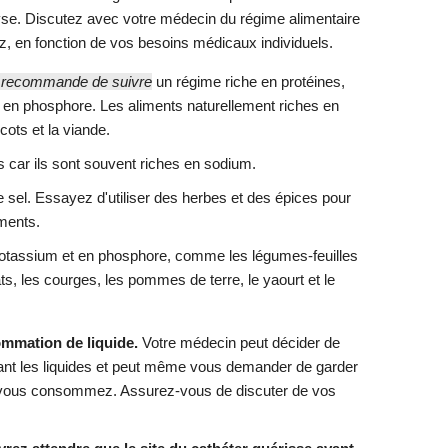
yse. Discutez avec votre médecin du régime alimentaire
ez, en fonction de vos besoins médicaux individuels.
n recommande de suivre
un régime riche en protéines,
 en phosphore. Les aliments naturellement riches en
ots et la viande.
s car ils sont souvent riches en sodium.
sel. Essayez d'utiliser des herbes et des épices pour
ments.
 potassium et en phosphore, comme les légumes-feuilles
s, les courges, les pommes de terre, le yaourt et le
ommation de liquide.
Votre médecin peut décider de
tant les liquides et peut même vous demander de garder
ue vous consommez. Assurez-vous de discuter de vos