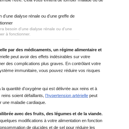
ura besoin d'une dialyse rénale ou d'une
uer à fonctionner.
ielle par des médicaments, un régime alimentaire et
rielle peut avoir des effets indésirables sur votre
ner des complications plus graves. En contrôlant votre
e système immunitaire, vous pouvez réduire vos risques
a la quantité d'oxygène qui est délivrée aux reins et à
reins soient défaillants,
l'hypertension artérielle
peut
er une maladie cardiaque.
librée avec des fruits, des légumes et de la viande.
quelques modifications à votre alimentation en fonction
consommation de glucides et de sel pour réduire les