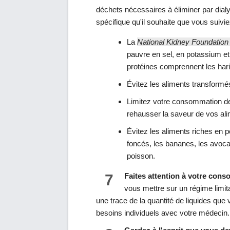
déchets nécessaires à éliminer par dial
spécifique qu'il souhaite que vous suivi
La
National Kidney Foundatio
pauvre en sel, en potassium et
protéines comprennent les haric
Évitez les aliments transformé
Limitez votre consommation de 
rehausser la saveur de vos ali
Évitez les aliments riches en
foncés, les bananes, les avocat
poisson.
7
Faites attention à votre cons
vous mettre sur un régime limi
une trace de la quantité de liquides q
besoins individuels avec votre médecin.