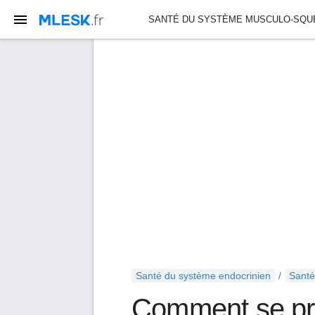
SANTÉ DU SYSTÈME MUSCULO-SQU
SANTÉ DU SYSTÈME RESPIRATOIRE
Santé du système endocrinien
Santé
Comment se pré