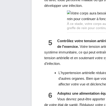
développer une infection.
À ce stade, votre corps a
greffe de rein pour contin
5
Contrôlez votre tension artér
de l'exercice.
Votre tension arté
système immunitaire, ce qui peut entraî
tension artérielle et en soutenant votr
d'infection.
L'hypertension artérielle réduir
d'autres organes. Bien que vos 
affecter votre vue et déclench
6
Adoptez une alimentation équi
Vous devrez peut-être apporter 
de votre état de santé. Réduisez votre 