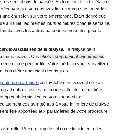
r les sensations de nausée. En fonction de votre état de
écouvrir que vous pouvez lire un magazine, travailler
er une émission sur votre smartphone. Étant donné que
lyse aura lieu les mêmes jours et heures chaque semaine,
d'amitié avec les autres personnes présentes pour la
ardiovasculaires de la dialyse.
La dialyse peut
culaires graves. Ces
effets comprennent une pression
 élevée et une péricardite. Votre médecin vous surveillera
nt bon d'être conscient des risques.
ypotension artérielle
ou l'hypotension peuvent être un
en particulier chez les personnes atteintes de diabète.
crampes abdominales, de vomissements et
édiatement ces symptômes à votre infirmière de dialyse
ssent être apportées aux paramètres de votre procédure
artérielle
. Prendre trop de sel ou de liquide entre les