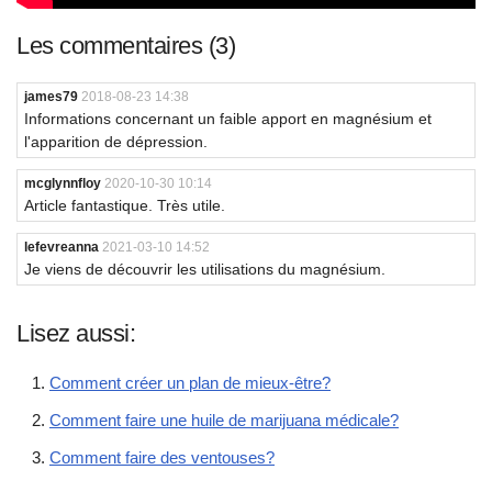
Les commentaires (3)
james79
2018-08-23 14:38
Informations concernant un faible apport en magnésium et
l'apparition de dépression.
mcglynnfloy
2020-10-30 10:14
Article fantastique. Très utile.
lefevreanna
2021-03-10 14:52
Je viens de découvrir les utilisations du magnésium.
Lisez aussi:
Comment créer un plan de mieux-être?
Comment faire une huile de marijuana médicale?
Comment faire des ventouses?