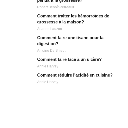
pendant la grossesse?
Robert Benoît-Perreault
Comment traiter les hémorroïdes de
grossesse à la maison?
Arianne Lauzon
Comment faire une tisane pour la
digestion?
Antoine De Smedt
Comment faire face à un ulcère?
Annie Harvey
Comment réduire l'acidité en cuisine?
Annie Harvey