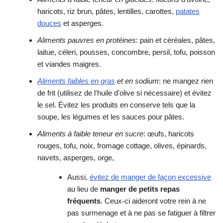
haricots, riz brun, pâtes, lentilles, carottes,
patates
douces
et asperges.
Aliments pauvres en protéines
: pain et céréales, pâtes,
laitue, céleri, pousses, concombre, persil, tofu, poisson
et viandes maigres.
Aliments faibles en gras
et en sodium
: ne mangez rien
de frit (utilisez de l'huile d'olive si nécessaire) et évitez
le sel. Évitez les produits en conserve tels que la
soupe, les légumes et les sauces pour pâtes.
Aliments à faible teneur en sucre
: œufs, haricots
rouges, tofu, noix, fromage cottage, olives, épinards,
navets, asperges, orge,
Aussi,
évitez de manger de façon excessive
au lieu de
manger de petits repas
fréquents
. Ceux-ci aideront votre rein à ne
pas surmenage et à ne pas se fatiguer à filtrer