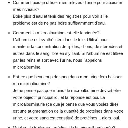
Comment puis-je utiliser mes relevés d'urine pour abaisser
mes niveaux?
Boire plus d'eau et tenir des registres pour voir si le
problème est de ne pas boire suffisamment d'eau.
Comment la microalbumine est-elle fabriquée?
L'albumine est synthétisée dans le foie. Utilisé pour
maintenir la concentration de lipides, d'ions, de stéroïdes et
autres dans le sang libre en s'y liant. Si l'albumine est filtrée
par les reins et sort avec l'urine, nous l'appelons
microalbumine.
Est-ce que beaucoup de sang dans mon urine fera baisser
ma microalbumine?
Je ne pense pas que moins de microalbumine devrait être
votre objectif principal ici, et la réponse est oui. La
microalbuminurie (ce que je pense que vous voulez dire)
est une augmentation de la quantité de protéines dans votre
urine, et votre sang est constitué de protéines... alors, oui.
Quel est le traitement médical de la microalbuminurée?