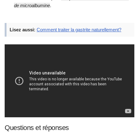
de microalbumine
.
Lisez aussi:
Comment traiter la gastrite naturellement?
Questions et réponses