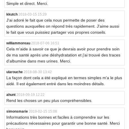
Simple et direct. Merci.
kkutch
2018-03-15 15:29
J'ai adoré le fait que cela nous permette de poser des
questions auxquelles on répond très rapidement. J'aime aussi
le fait que vous puissiez partager vos propres conseils.
williammoreau
2018-07-06 16:51
Cela m'aide à savoir ce que je devrais avoir pour prendre soin
de ma santé après une déshydratation et j'ai trouvé des traces
d'albumine dans mes urines. Merci.
ularouche
2018-08-30 13:42
La façon dont cela a été expliqué en termes simples m'a le plus
aidé. Il est également entré dans les moindres détails.
ahunt
2018-09-19 12:22
Rend les choses un peu plus compréhensibles.
simonsmarie
2019-02-15 15:08
Informations très bonnes et faciles à comprendre sur les
précautions nécessaires pour garantir une bonne santé. Merci