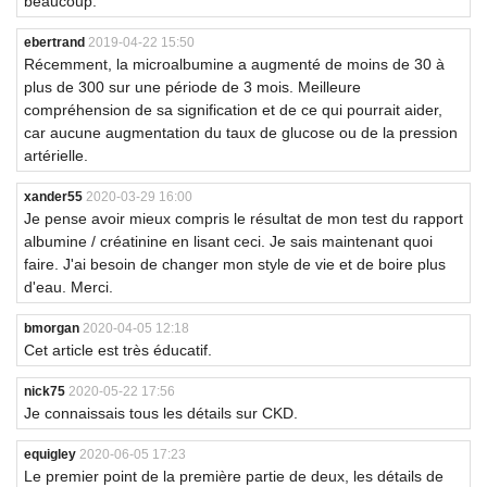
beaucoup.
ebertrand
2019-04-22 15:50
Récemment, la microalbumine a augmenté de moins de 30 à
plus de 300 sur une période de 3 mois. Meilleure
compréhension de sa signification et de ce qui pourrait aider,
car aucune augmentation du taux de glucose ou de la pression
artérielle.
xander55
2020-03-29 16:00
Je pense avoir mieux compris le résultat de mon test du rapport
albumine / créatinine en lisant ceci. Je sais maintenant quoi
faire. J'ai besoin de changer mon style de vie et de boire plus
d'eau. Merci.
bmorgan
2020-04-05 12:18
Cet article est très éducatif.
nick75
2020-05-22 17:56
Je connaissais tous les détails sur CKD.
equigley
2020-06-05 17:23
Le premier point de la première partie de deux, les détails de