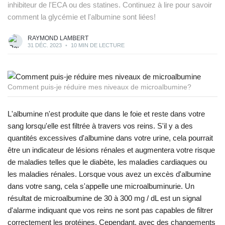
inhibiteur de l'ECA ou des statines. Continuez à lire pour savoir
comment la glycémie et l'albumine sont liées!
RAYMOND LAMBERT
31 DÉC. 2023
•
10 MIN DE LECTURE
Comment puis-je réduire mes niveaux de microalbumine?
L'albumine n'est produite que dans le foie et reste dans votre
sang lorsqu'elle est filtrée à travers vos reins. S'il y a des
quantités excessives d'albumine dans votre urine, cela pourrait
être un indicateur de lésions rénales et augmentera votre risque
de maladies telles que le diabète, les maladies cardiaques ou
les maladies rénales. Lorsque vous avez un excès d'albumine
dans votre sang, cela s'appelle une microalbuminurie. Un
résultat de microalbumine de 30 à 300 mg / dL est un signal
d'alarme indiquant que vos reins ne sont pas capables de filtrer
correctement les protéines. Cependant, avec des changements