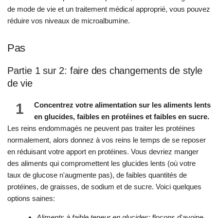
de mode de vie et un traitement médical approprié, vous pouvez
réduire vos niveaux de microalbumine.
Pas
Partie 1 sur 2: faire des changements de style
de vie
1
Concentrez votre alimentation sur les aliments lents
en glucides, faibles en protéines et faibles en sucre.
Les reins endommagés ne peuvent pas traiter les protéines
normalement, alors donnez à vos reins le temps de se reposer
en réduisant votre apport en protéines. Vous devriez manger
des aliments qui compromettent les glucides lents (où votre
taux de glucose n'augmente pas), de faibles quantités de
protéines, de graisses, de sodium et de sucre. Voici quelques
options saines:
Aliments à faible teneur en glucides
: flocons d'avoine,