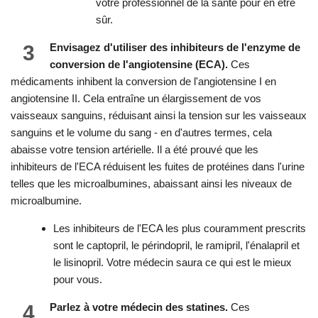
votre professionnel de la santé pour en être
sûr.
3
Envisagez d'utiliser des inhibiteurs de l'enzyme de
conversion de l'angiotensine (ECA).
Ces
médicaments inhibent la conversion de l'angiotensine I en
angiotensine II. Cela entraîne un élargissement de vos
vaisseaux sanguins, réduisant ainsi la tension sur les vaisseaux
sanguins et le volume du sang - en d'autres termes, cela
abaisse votre tension artérielle. Il a été prouvé que les
inhibiteurs de l'ECA réduisent les fuites de protéines dans l'urine
telles que les microalbumines, abaissant ainsi les niveaux de
microalbumine.
Les inhibiteurs de l'ECA les plus couramment prescrits
sont le captopril, le périndopril, le ramipril, l'énalapril et
le lisinopril. Votre médecin saura ce qui est le mieux
pour vous.
4
Parlez à votre médecin des statines.
Ces