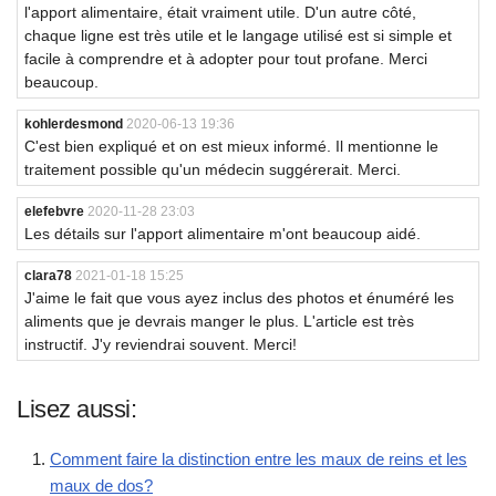
l'apport alimentaire, était vraiment utile. D'un autre côté,
chaque ligne est très utile et le langage utilisé est si simple et
facile à comprendre et à adopter pour tout profane. Merci
beaucoup.
kohlerdesmond
2020-06-13 19:36
C'est bien expliqué et on est mieux informé. Il mentionne le
traitement possible qu'un médecin suggérerait. Merci.
elefebvre
2020-11-28 23:03
Les détails sur l'apport alimentaire m'ont beaucoup aidé.
clara78
2021-01-18 15:25
J'aime le fait que vous ayez inclus des photos et énuméré les
aliments que je devrais manger le plus. L'article est très
instructif. J'y reviendrai souvent. Merci!
Lisez aussi:
Comment faire la distinction entre les maux de reins et les
maux de dos?