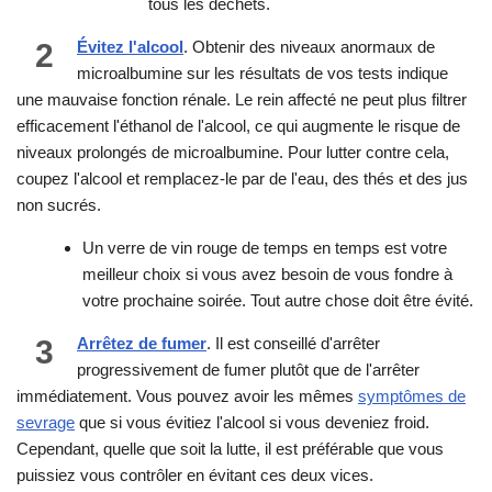
tous les déchets.
2
Évitez l'alcool
. Obtenir des niveaux anormaux de
microalbumine sur les résultats de vos tests indique
une mauvaise fonction rénale. Le rein affecté ne peut plus filtrer
efficacement l'éthanol de l'alcool, ce qui augmente le risque de
niveaux prolongés de microalbumine. Pour lutter contre cela,
coupez l'alcool et remplacez-le par de l'eau, des thés et des jus
non sucrés.
Un verre de vin rouge de temps en temps est votre
meilleur choix si vous avez besoin de vous fondre à
votre prochaine soirée. Tout autre chose doit être évité.
3
Arrêtez de fumer
. Il est conseillé d'arrêter
progressivement de fumer plutôt que de l'arrêter
immédiatement. Vous pouvez avoir les mêmes
symptômes de
sevrage
que si vous évitiez l'alcool si vous deveniez froid.
Cependant, quelle que soit la lutte, il est préférable que vous
puissiez vous contrôler en évitant ces deux vices.