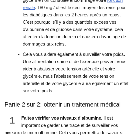
glycémie non contrôlée endommage votre
fonction
rénale
. 180 mg / dl est le seuil moyen des reins pour
les diabétiques dans les 2 heures après un repas.
C'est pourquoi s'il y a des quantités excessives
d'albumine et de glucose dans votre système, cela
affectera la fonction du rein et causera davantage de
dommages aux reins.
Cela vous aidera également à surveiller votre poids.
Une alimentation saine et de l'exercice peuvent vous
aider à abaisser votre tension artérielle et votre
glycémie, mais l'abaissement de votre tension
artérielle et de votre glycémie aura également un effet
sur votre poids.
Partie 2 sur 2: obtenir un traitement médical
1
Faites vérifier vos niveaux d'albumine.
Il est
important de garder une trace et de surveiller vos
niveaux de microalbumine. Cela vous permettra de savoir si