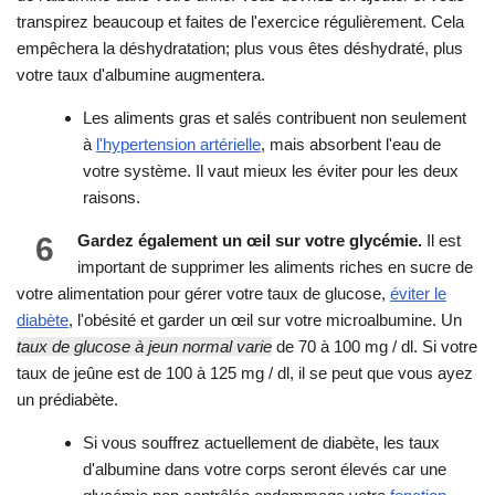
transpirez beaucoup et faites de l'exercice régulièrement. Cela
empêchera la déshydratation; plus vous êtes déshydraté, plus
votre taux d'albumine augmentera.
Les aliments gras et salés contribuent non seulement
à
l'hypertension artérielle
, mais absorbent l'eau de
votre système. Il vaut mieux les éviter pour les deux
raisons.
6
Gardez également un œil sur votre glycémie.
Il est
important de supprimer les aliments riches en sucre de
votre alimentation pour gérer votre taux de glucose,
éviter le
diabète
, l'obésité et garder un œil sur votre microalbumine. Un
taux de glucose à jeun normal varie
de 70 à 100 mg / dl. Si votre
taux de jeûne est de 100 à 125 mg / dl, il se peut que vous ayez
un prédiabète.
Si vous souffrez actuellement de diabète, les taux
d'albumine dans votre corps seront élevés car une