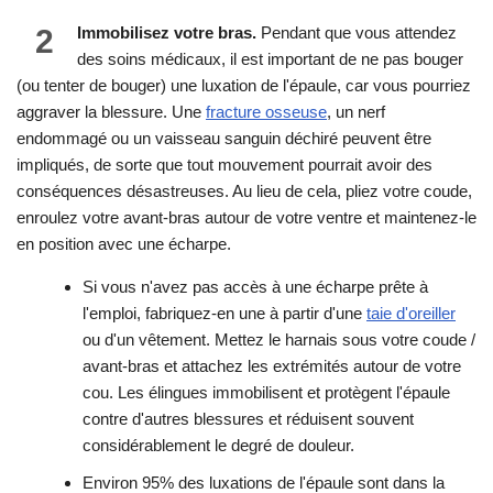
2
Immobilisez votre bras.
Pendant que vous attendez
des soins médicaux, il est important de ne pas bouger
(ou tenter de bouger) une luxation de l'épaule, car vous pourriez
aggraver la blessure. Une
fracture osseuse
, un nerf
endommagé ou un vaisseau sanguin déchiré peuvent être
impliqués, de sorte que tout mouvement pourrait avoir des
conséquences désastreuses. Au lieu de cela, pliez votre coude,
enroulez votre avant-bras autour de votre ventre et maintenez-le
en position avec une écharpe.
Si vous n'avez pas accès à une écharpe prête à
l'emploi, fabriquez-en une à partir d'une
taie d'oreiller
ou d'un vêtement. Mettez le harnais sous votre coude /
avant-bras et attachez les extrémités autour de votre
cou. Les élingues immobilisent et protègent l'épaule
contre d'autres blessures et réduisent souvent
considérablement le degré de douleur.
Environ 95% des luxations de l'épaule sont dans la