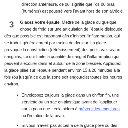
direction antérieure, ce qui signifie que l'os du bras
(humérus) est poussé vers l'avant hors de son alvéole.
3
Glacez votre épaule.
Mettre de la glace ou quelque
chose de froid sur une articulation de l'épaule disloquée
dès que possible est important afin d'inhiber l'inflammation, qui
se traduit généralement par moins de douleur. La glace
provoque la constriction (rétrécissement) des petits vaisseaux
sanguins, ce qui limite la quantité de sang et l'inflammation qui
peuvent s'écouler dans et autour de la zone blessée. Appliquez
la glace pilée sur l'épaule pendant environ 15 à 20 minutes à la
fois (ou jusqu'à ce que la zone soit engourdie) toutes les heures
environ.
Enveloppez toujours la glace dans un chiffon fin, une
serviette ou un sac en plastique avant de l'appliquer
sur la peau nue - cela aidera à
prévenir les engelures
ou l'irritation de la peau.
Si vous n'avez pas accès à de la glace pilée ou des