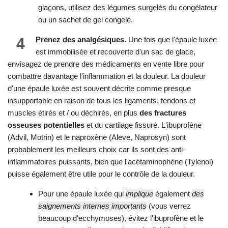
glaçons, utilisez des légumes surgelés du congélateur
ou un sachet de gel congelé.
4
Prenez des analgésiques.
Une fois que l'épaule luxée
est immobilisée et recouverte d'un sac de glace,
envisagez de prendre des médicaments en vente libre pour
combattre davantage l'inflammation et la douleur. La douleur
d'une épaule luxée est souvent décrite comme presque
insupportable en raison de tous les ligaments, tendons et
muscles étirés et / ou déchirés, en plus
des fractures
osseuses potentielles
et du cartilage fissuré. L'ibuprofène
(Advil, Motrin) et le naproxène (Aleve, Naprosyn) sont
probablement les meilleurs choix car ils sont des anti-
inflammatoires puissants, bien que l'acétaminophène (Tylenol)
puisse également être utile pour le contrôle de la douleur.
Pour une épaule luxée qui
implique
également
des
saignements internes importants
(vous verrez
beaucoup d'ecchymoses), évitez l'ibuprofène et le