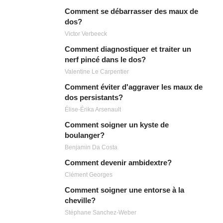
Comment se débarrasser des maux de
dos?
Victor Verbeeck
Comment diagnostiquer et traiter un
nerf pincé dans le dos?
Valentine Le Carpentier
Comment éviter d'aggraver les maux de
dos persistants?
Élise-Érika Arsenault
Comment soigner un kyste de
boulanger?
Benjamin Da Costa
Comment devenir ambidextre?
Clément Georges
Comment soigner une entorse à la
cheville?
Stéphane Sanchez-Weber