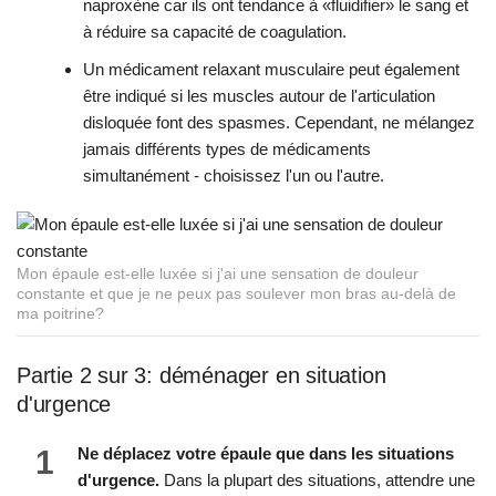
naproxène car ils ont tendance à «fluidifier» le sang et
à réduire sa capacité de coagulation.
Un médicament relaxant musculaire peut également
être indiqué si les muscles autour de l'articulation
disloquée font des spasmes. Cependant, ne mélangez
jamais différents types de médicaments
simultanément - choisissez l'un ou l'autre.
Mon épaule est-elle luxée si j'ai une sensation de douleur
constante et que je ne peux pas soulever mon bras au-delà de
ma poitrine?
Partie 2 sur 3: déménager en situation
d'urgence
1
Ne déplacez votre épaule que dans les situations
d'urgence.
Dans la plupart des situations, attendre une