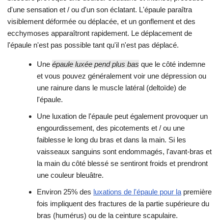
d'une sensation et / ou d'un son éclatant. L'épaule paraîtra
visiblement déformée ou déplacée, et un gonflement et des
ecchymoses apparaîtront rapidement. Le déplacement de
l'épaule n'est pas possible tant qu'il n'est pas déplacé.
Une
épaule luxée pend plus bas
que le côté indemne
et vous pouvez généralement voir une dépression ou
une rainure dans le muscle latéral (deltoïde) de
l'épaule.
Une luxation de l'épaule peut également provoquer un
engourdissement, des picotements et / ou une
faiblesse le long du bras et dans la main. Si les
vaisseaux sanguins sont endommagés, l'avant-bras et
la main du côté blessé se sentiront froids et prendront
une couleur bleuâtre.
Environ 25% des
luxations de l'épaule pour la
première
fois impliquent des fractures de la partie supérieure du
bras (humérus) ou de la ceinture scapulaire.