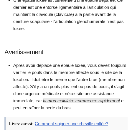
Une épaule luxée est différente d'une épaule séparée. Ce
dernier est une entorse ligamentaire à l'articulation qui
maintient la clavicule (clavicule) à la partie avant de la
ceinture scapulaire - l'articulation glénohumérale n'est pas
luxée.
Avertissement
Après avoir déplacé une épaule luxée, vous devez toujours
vérifier le pouls dans le membre affecté sous le site de la
luxation. Il doit être le même que l'autre bras (membre non
affecté). S'il y a un pouls plus lent ou pas de pouls, il s'agit
d'une urgence médicale et nécessite une assistance
immédiate, car
la mort cellulaire commence rapidement
et
peut entraîner la perte du bras.
Lisez aussi:
Comment soigner une cheville enflée?