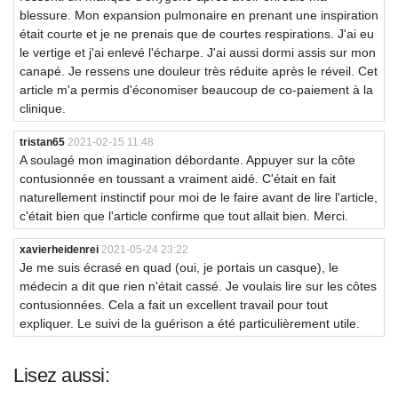
blessure. Mon expansion pulmonaire en prenant une inspiration
était courte et je ne prenais que de courtes respirations. J'ai eu
le vertige et j'ai enlevé l'écharpe. J'ai aussi dormi assis sur mon
canapé. Je ressens une douleur très réduite après le réveil. Cet
article m'a permis d'économiser beaucoup de co-paiement à la
clinique.
tristan65
2021-02-15 11:48
A soulagé mon imagination débordante. Appuyer sur la côte
contusionnée en toussant a vraiment aidé. C'était en fait
naturellement instinctif pour moi de le faire avant de lire l'article,
c'était bien que l'article confirme que tout allait bien. Merci.
xavierheidenrei
2021-05-24 23:22
Je me suis écrasé en quad (oui, je portais un casque), le
médecin a dit que rien n'était cassé. Je voulais lire sur les côtes
contusionnées. Cela a fait un excellent travail pour tout
expliquer. Le suivi de la guérison a été particulièrement utile.
Lisez aussi: