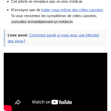
Cet article ne remplace pas un avis médical.
N'essayez pas de
traiter vous-même des côtes cassées
.
Si vous ressentez les symptômes de côtes cassées,
consultez immédiatement un médecin
.
Lisez aussi:
Comment savoir si vous avez une infection
des sinus?