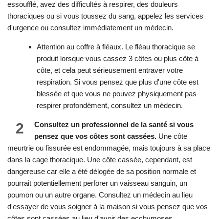
essoufflé, avez des difficultés à respirer, des douleurs
thoraciques ou si vous toussez du sang, appelez les services
d'urgence ou consultez immédiatement un médecin.
Attention au coffre à fléaux. Le fléau thoracique se
produit lorsque vous cassez 3 côtes ou plus côte à
côte, et cela peut sérieusement entraver votre
respiration. Si vous pensez que plus d'une côte est
blessée et que vous ne pouvez physiquement pas
respirer profondément, consultez un médecin.
2
Consultez un professionnel de la santé si vous
pensez que vos côtes sont cassées.
Une côte
meurtrie ou fissurée est endommagée, mais toujours à sa place
dans la cage thoracique. Une côte cassée, cependant, est
dangereuse car elle a été délogée de sa position normale et
pourrait potentiellement perforer un vaisseau sanguin, un
poumon ou un autre organe. Consultez un médecin au lieu
d'essayer de vous soigner à la maison si vous pensez que vos
côtes sont cassées au lieu d'avoir des ecchymoses.