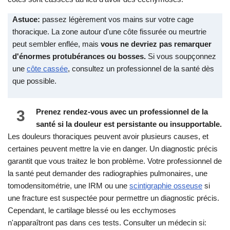
Astuce:
passez légèrement vos mains sur votre cage
thoracique. La zone autour d'une côte fissurée ou meurtrie
peut sembler enflée, mais
vous ne devriez pas remarquer
d'énormes protubérances ou bosses.
Si vous soupçonnez
une
côte cassée
, consultez un professionnel de la santé dès
que possible.
3
Prenez rendez-vous avec un professionnel de la
santé si la douleur est persistante ou insupportable.
Les douleurs thoraciques peuvent avoir plusieurs causes, et
certaines peuvent mettre la vie en danger. Un diagnostic précis
garantit que vous traitez le bon problème. Votre professionnel de
la santé peut demander des radiographies pulmonaires, une
tomodensitométrie, une IRM ou une
scintigraphie osseuse
si
une fracture est suspectée pour permettre un diagnostic précis.
Cependant, le cartilage blessé ou les ecchymoses
n'apparaîtront pas dans ces tests. Consulter un médecin si: