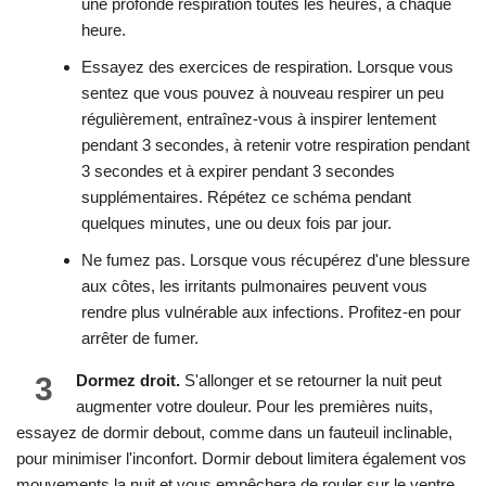
une profonde respiration toutes les heures, à chaque
heure.
Essayez des exercices de respiration. Lorsque vous
sentez que vous pouvez à nouveau respirer un peu
régulièrement, entraînez-vous à inspirer lentement
pendant 3 secondes, à retenir votre respiration pendant
3 secondes et à expirer pendant 3 secondes
supplémentaires. Répétez ce schéma pendant
quelques minutes, une ou deux fois par jour.
Ne fumez pas. Lorsque vous récupérez d'une blessure
aux côtes, les irritants pulmonaires peuvent vous
rendre plus vulnérable aux infections. Profitez-en pour
arrêter de fumer.
3
Dormez droit.
S'allonger et se retourner la nuit peut
augmenter votre douleur. Pour les premières nuits,
essayez de dormir debout, comme dans un fauteuil inclinable,
pour minimiser l'inconfort. Dormir debout limitera également vos
mouvements la nuit et vous empêchera de rouler sur le ventre,