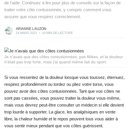
de l'aide. Continuez à lire pour plus de conseils sur la façon de
traiter votre côte contusionnée, y compris comment vous
assurer que vous respirez correctement.
ARIANNE LAUZON
24 MARS 2023
•
10 MIN DE LECTURE
Je n'avais que des côtes contusionnées, pas fêlées, et la douleur
n'était pas trop forte, mais j'ai quand même fait du sport.
Si vous ressentez de la douleur lorsque vous toussez, éternuez,
respirez profondément ou tordez ou pliez votre torse, vous
pouvez avoir des côtes contusionnées. Tant que vos côtes ne
sont pas cassées, vous pouvez traiter la douleur vous-même,
mais vous devrez peut-être consulter un médecin si elle devient
trop lourde à supporter. La glace, les analgésiques en vente
libre, la chaleur humide et le repos peuvent tous vous aider à
vous sentir mieux pendant que vos côtes guérissent.