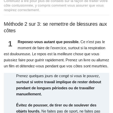
Continuez à lire pour plus de conseils sur la façon de traiter votre
côte contusionnée, y compris comment vous assurer que vous
respirez correctement.
Méthode 2 sur 3: se remettre de blessures aux
côtes
1
Reposez-vous autant que possible.
Ce n'est pas le
moment de faire de l'exercice, surtout si la respiration
est douloureuse. Le repos est la meilleure chose que vous
puissiez faire pour guérir rapidement. Prenez un livre ou allumez
un film et détendez-vous pendant que vos côtes sont meurtries.
Prenez quelques jours de congé si vous le pouvez,
surtout si votre travail implique de rester debout
pendant de longues périodes ou de travailler
manuellement.
Évitez de pousser, de tirer ou de soulever des
objets lourds.
Ne faites pas de sport, ne faites pas