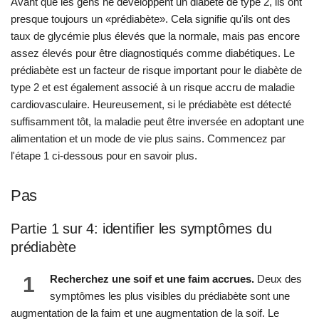
Avant que les gens ne développent un diabète de type 2, ils ont
presque toujours un «prédiabète». Cela signifie qu'ils ont des
taux de glycémie plus élevés que la normale, mais pas encore
assez élevés pour être diagnostiqués comme diabétiques. Le
prédiabète est un facteur de risque important pour le diabète de
type 2 et est également associé à un risque accru de maladie
cardiovasculaire. Heureusement, si le prédiabète est détecté
suffisamment tôt, la maladie peut être inversée en adoptant une
alimentation et un mode de vie plus sains. Commencez par
l'étape 1 ci-dessous pour en savoir plus.
Pas
Partie 1 sur 4: identifier les symptômes du
prédiabète
1
Recherchez une soif et une faim accrues.
Deux des
symptômes les plus visibles du prédiabète sont une
augmentation de la faim et une augmentation de la soif. Le