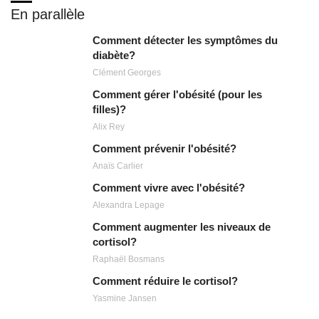
En parallèle
Comment détecter les symptômes du
diabète?
Clément Georges
Comment gérer l'obésité (pour les
filles)?
Alix Rey
Comment prévenir l'obésité?
Anaïs Carlier
Comment vivre avec l'obésité?
Alexandra Lepage
Comment augmenter les niveaux de
cortisol?
Raphaël Bosmans
Comment réduire le cortisol?
Yasmine Jansen