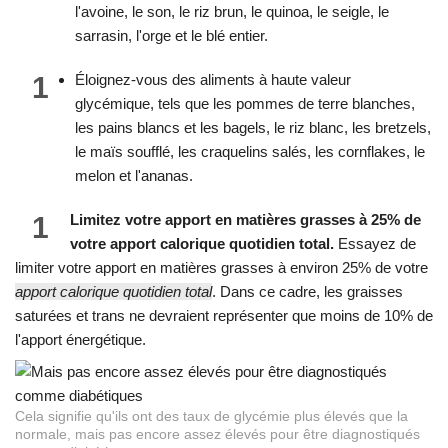
l'avoine, le son, le riz brun, le quinoa, le seigle, le
sarrasin, l'orge et le blé entier.
1
Éloignez-vous des aliments à haute valeur
glycémique, tels que les pommes de terre blanches,
les pains blancs et les bagels, le riz blanc, les bretzels,
le maïs soufflé, les craquelins salés, les cornflakes, le
melon et l'ananas.
1
Limitez votre apport en matières grasses à 25% de
votre apport calorique quotidien total.
Essayez de
limiter votre apport en matières grasses à environ 25% de votre
apport calorique quotidien total
. Dans ce cadre, les graisses
saturées et trans ne devraient représenter que moins de 10% de
l'apport énergétique.
Cela signifie qu'ils ont des taux de glycémie plus élevés que la
normale, mais pas encore assez élevés pour être diagnostiqués