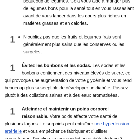
beaucoup de légumes. Cela vous aide à manger plus
de légumes bons pour la santé tout en vous rassasiant
avant de vous lancer dans les cours plus riches en
matières grasses et en calories.
1
N'oubliez pas que les fruits et légumes frais sont
généralement plus sains que les conserves ou les
surgelés.
1
Évitez les bonbons et les sodas.
Les sodas et les
bonbons contiennent des niveaux élevés de sucre, ce
qui provoque une augmentation de votre glycémie et vous rend
beaucoup plus susceptible de développer un diabète. Passez
plutôt à des collations saines et à des eaux aromatisées.
1
Atteindre et maintenir un poids corporel
raisonnable.
Votre poids affecte votre santé de
plusieurs façons. Le surpoids peut entraîner
une hypertension
artérielle
et vous empêcher de fabriquer et d'utiliser
correctement l'insuline, ce qui conduit au diabète de type 2.