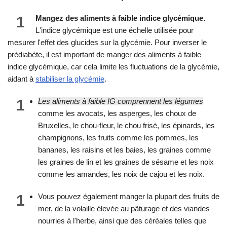
1
Mangez des aliments à faible indice glycémique.
L'indice glycémique est une échelle utilisée pour
mesurer l'effet des glucides sur la glycémie. Pour inverser le
prédiabète, il est important de manger des aliments à faible
indice glycémique, car cela limite les fluctuations de la glycémie,
aidant à
stabiliser la glycémie
.
1
Les aliments à faible IG comprennent les légumes
comme les avocats, les asperges, les choux de
Bruxelles, le chou-fleur, le chou frisé, les épinards, les
champignons, les fruits comme les pommes, les
bananes, les raisins et les baies, les graines comme
les graines de lin et les graines de sésame et les noix
comme les amandes, les noix de cajou et les noix.
1
Vous pouvez également manger la plupart des fruits de
mer, de la volaille élevée au pâturage et des viandes
nourries à l'herbe, ainsi que des céréales telles que