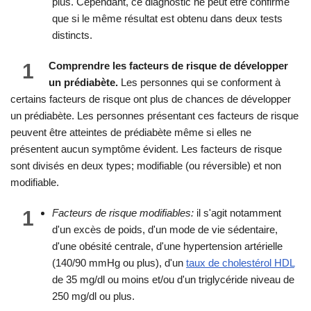
plus. Cependant, ce diagnostic ne peut être confirmé
que si le même résultat est obtenu dans deux tests
distincts.
1
Comprendre les facteurs de risque de développer
un prédiabète.
Les personnes qui se conforment à
certains facteurs de risque ont plus de chances de développer
un prédiabète. Les personnes présentant ces facteurs de risque
peuvent être atteintes de prédiabète même si elles ne
présentent aucun symptôme évident. Les facteurs de risque
sont divisés en deux types; modifiable (ou réversible) et non
modifiable.
1
Facteurs de risque modifiables:
il s'agit notamment
d'un excès de poids, d'un mode de vie sédentaire,
d'une obésité centrale, d'une hypertension artérielle
(140/90 mmHg ou plus), d'un
taux de cholestérol HDL
de 35 mg/dl ou moins et/ou d'un triglycéride niveau de
250 mg/dl ou plus.