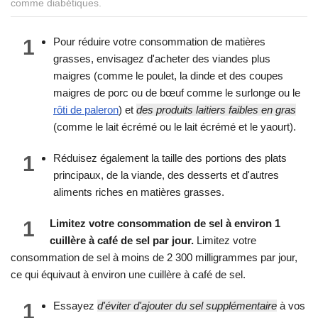
comme diabétiques.
1
Pour réduire votre consommation de matières
grasses, envisagez d'acheter des viandes plus
maigres (comme le poulet, la dinde et des coupes
maigres de porc ou de bœuf comme le surlonge ou le
rôti de paleron
) et
des produits laitiers faibles en gras
(comme le lait écrémé ou le lait écrémé et le yaourt).
1
Réduisez également la taille des portions des plats
principaux, de la viande, des desserts et d'autres
aliments riches en matières grasses.
1
Limitez votre consommation de sel à environ 1
cuillère à café de sel par jour.
Limitez votre
consommation de sel à moins de 2 300 milligrammes par jour,
ce qui équivaut à environ une cuillère à café de sel.
1
Essayez
d'éviter d'ajouter du sel supplémentaire
à vos