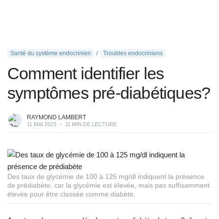
Santé du système endocrinien
Troubles endocriniens
Comment identifier les
symptômes pré-diabétiques?
RAYMOND LAMBERT
11 MAI 2023
•
11 MIN DE LECTURE
Des taux de glycémie de 100 à 125 mg/dl indiquent la présence
de prédiabète, car la glycémie est élevée, mais pas suffisamment
élevée pour être classée comme diabète.