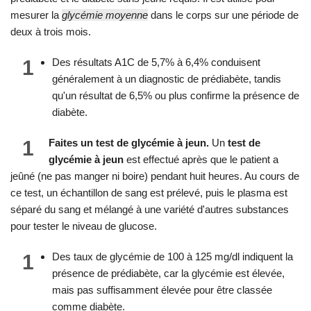
mesurer la
glycémie moyenne
dans le corps sur une période de
deux à trois mois.
1
Des résultats A1C de 5,7% à 6,4% conduisent
généralement à un diagnostic de prédiabète, tandis
qu'un résultat de 6,5% ou plus confirme la présence de
diabète.
1
Faites un test de glycémie à jeun.
Un
test de
glycémie à jeun
est effectué après que le patient a
jeûné (ne pas manger ni boire) pendant huit heures. Au cours de
ce test, un échantillon de sang est prélevé, puis le plasma est
séparé du sang et mélangé à une variété d'autres substances
pour tester le niveau de glucose.
1
Des taux de glycémie de 100 à 125 mg/dl indiquent la
présence de prédiabète, car la glycémie est élevée,
mais pas suffisamment élevée pour être classée
comme diabète.