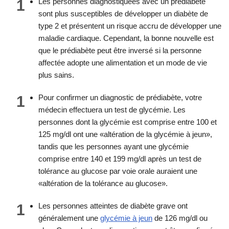
1
Les personnes diagnostiquées avec un prédiabète
sont plus susceptibles de développer un diabète de
type 2 et présentent un risque accru de développer une
maladie cardiaque. Cependant, la bonne nouvelle est
que le prédiabète peut être inversé si la personne
affectée adopte une alimentation et un mode de vie
plus sains.
1
Pour confirmer un diagnostic de prédiabète, votre
médecin effectuera un test de glycémie. Les
personnes dont la glycémie est comprise entre 100 et
125 mg/dl ont une «altération de la glycémie à jeun»,
tandis que les personnes ayant une glycémie
comprise entre 140 et 199 mg/dl après un test de
tolérance au glucose par voie orale auraient une
«altération de la tolérance au glucose».
1
Les personnes atteintes de diabète grave ont
généralement une
glycémie à jeun
de 126 mg/dl ou