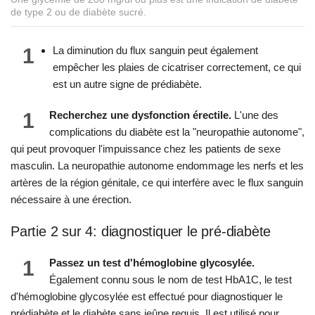
de type 2 ou de diabète sucré.
1
La diminution du flux sanguin peut également
empêcher les plaies de cicatriser correctement, ce qui
est un autre signe de prédiabète.
1
Recherchez une dysfonction érectile.
L'une des
complications du diabète est la "neuropathie autonome",
qui peut provoquer l'impuissance chez les patients de sexe
masculin. La neuropathie autonome endommage les nerfs et les
artères de la région génitale, ce qui interfère avec le flux sanguin
nécessaire à une érection.
Partie 2 sur 4: diagnostiquer le pré-diabète
1
Passez un test d'hémoglobine glycosylée.
Également connu sous le nom de test HbA1C, le test
d'hémoglobine glycosylée est effectué pour diagnostiquer le
prédiabète et le diabète sans jeûne requis. Il est utilisé pour