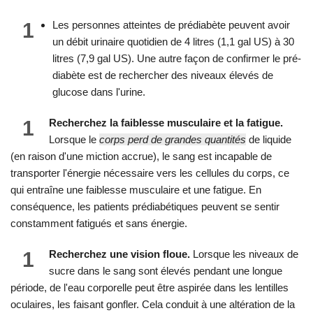
1
Les personnes atteintes de prédiabète peuvent avoir
un débit urinaire quotidien de 4 litres (1,1 gal US) à 30
litres (7,9 gal US). Une autre façon de confirmer le pré-
diabète est de rechercher des niveaux élevés de
glucose dans l'urine.
1
Recherchez la faiblesse musculaire et la fatigue.
Lorsque le
corps perd de grandes quantités
de liquide
(en raison d'une miction accrue), le sang est incapable de
transporter l'énergie nécessaire vers les cellules du corps, ce
qui entraîne une faiblesse musculaire et une fatigue. En
conséquence, les patients prédiabétiques peuvent se sentir
constamment fatigués et sans énergie.
1
Recherchez une vision floue.
Lorsque les niveaux de
sucre dans le sang sont élevés pendant une longue
période, de l'eau corporelle peut être aspirée dans les lentilles
oculaires, les faisant gonfler. Cela conduit à une altération de la